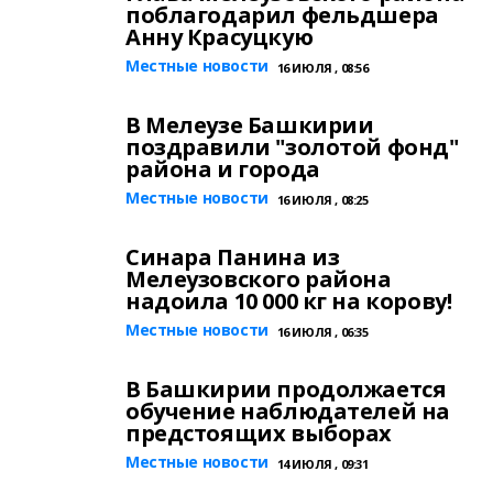
поблагодарил фельдшера
Анну Красуцкую
Местные новости
16 ИЮЛЯ , 08:56
В Мелеузе Башкирии
поздравили "золотой фонд"
района и города
Местные новости
16 ИЮЛЯ , 08:25
Синара Панина из
Мелеузовского района
надоила 10 000 кг на корову!
Местные новости
16 ИЮЛЯ , 06:35
В Башкирии продолжается
обучение наблюдателей на
предстоящих выборах
Местные новости
14 ИЮЛЯ , 09:31