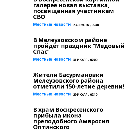
галерее новая выставка,
посвящённая участникам
СВО
Местные новости
2 АВГУСТА , 05:48
В Мелеузовском районе
пройдёт праздник "Медовый
Спас"
Местные новости
31 ИЮЛЯ , 07:00
Жители Басурмановки
Мелеузовского района
отметили 150-летие деревни!
Местные новости
29 ИЮЛЯ , 07:10
В храм Воскресенского
прибыла икона
преподобного Амвросия
Оптинского