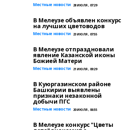
Местные новости
28 ИЮЛЯ , 07:29
В Мелеузе объявлен конкурс
на лучших цветоводов
Местные новости
23 ИЮЛЯ , 07:55
В Мелеузе отпраздновали
явление Казанской иконы
Божией Матери
Местные новости
21 ИЮЛЯ , 09:29
В Куюргазинском районе
Башкирии выявлены
признаки незаконной
добычи ПГС
Местные новости
20 ИЮЛЯ , 06:55
В Мелеузе конкурс "Цветы