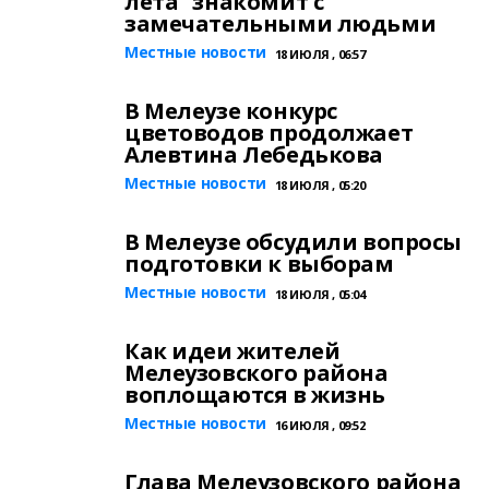
лета" знакомит с
замечательными людьми
Местные новости
18 ИЮЛЯ , 06:57
В Мелеузе конкурс
цветоводов продолжает
Алевтина Лебедькова
Местные новости
18 ИЮЛЯ , 05:20
В Мелеузе обсудили вопросы
подготовки к выборам
Местные новости
18 ИЮЛЯ , 05:04
Как идеи жителей
Мелеузовского района
воплощаются в жизнь
Местные новости
16 ИЮЛЯ , 09:52
Глава Мелеузовского района