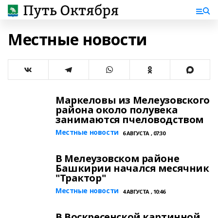
Местные новости
Маркеловы из Мелеузовского
района около полувека
занимаются пчеловодством
Местные новости
6 АВГУСТА , 07:30
В Мелеузовском районе
Башкирии начался месячник
"Трактор"
Местные новости
4 АВГУСТА , 10:46
В Воскресенской картинной