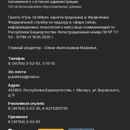
письменного согласия администрации.
Об использовании персональных данных
Газета «Путь Октября» зарегистрирована в Управлении
Федеральной службы по надзору в сфере связи,
информационных технологий и массовых коммуникаций по
Республике Башкортостан. Регистрационный номер ПИ № ТУ
02 - 01784 от 19.05.2025 г.
Главный редактор - Елена Анатольевна Мазиева.
Телефон
8 (34764) 3-02-63, 3-15-10.
Эл. почта
putoktmel@mail.ru
Адрес
453850, Республика Башкортостан, г. Мелеуз, ул. Воровского,
д. 6.
Рекламная служба
8 (34764) 3-03-30, 8-9279205750
Приемная
8 (34764) 3-02-63