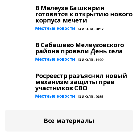
В Мелеузе Башкирии
готовятся к открытию нового
корпуса мечети
Местные новости
14 ИЮЛЯ , 08:37
В Сабашево Мелеузовского
района провели День села
Местные новости
13 ИЮЛЯ , 11:09
Росреестр разъяснил новый
механизм защиты прав
участников СВО
Местные новости
13 ИЮЛЯ , 09:35
Все материалы