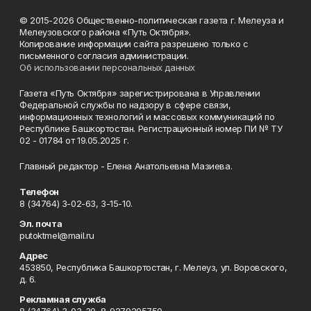
© 2015-2026 Общественно-политическая газета г. Мелеуза и
Мелеузовского района «Путь Октября».
Копирование информации сайта разрешено только с
письменного согласия администрации.
Об использовании персональных данных
Газета «Путь Октября» зарегистрирована в Управлении
Федеральной службы по надзору в сфере связи,
информационных технологий и массовых коммуникаций по
Республике Башкортостан. Регистрационный номер ПИ № ТУ
02 - 01784 от 19.05.2025 г.
Главный редактор - Елена Анатольевна Мазиева.
Телефон
8 (34764) 3-02-63, 3-15-10.
Эл. почта
putoktmel@mail.ru
Адрес
453850, Республика Башкортостан, г. Мелеуз, ул. Воровского,
д. 6.
Рекламная служба