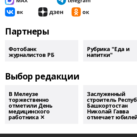
Партнеры
Фотобанк
Рубрика "Еда и
журналистов РБ
напитки"
Выбор редакции
В Мелеузе
Заслуженный
торжественно
строитель Респу
отметили День
Башкортостан
медицинского
Николай Гавва
работника ✕
отмечает юбиле