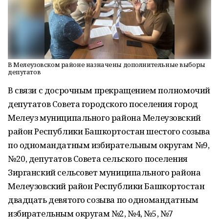
В Мелеузовском районе назначены дополнительные выборы
депутатов
В связи с досрочным прекращением полномочий
депутатов Совета городского поселения город
Мелеуз муниципального района Мелеузовский
район Республики Башкортостан шестого созыва
по одномандатным избирательным округам №9,
№20, депутатов Совета сельского поселения
Зирганский сельсовет муниципального района
Мелеузовский район Республики Башкортостан
двадцать девятого созыва по одномандатным
избирательным округам №2, №4, №5, №7