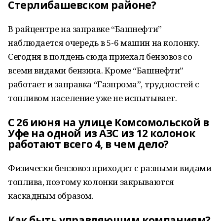
Стерлибашевском районе?
В райцентре на заправке “Башнефти”
наблюдается очередь в 5-6 машин на колонку.
Сегодня в полдень сюда приехал бензовоз со
всеми видами бензина. Кроме “Башнефти”
работает и заправка “Газпрома”, трудностей с
топливом население уже не испытывает.
С 26 июня на улице Комсомольской в
Уфе на одной из АЗС из 12 колонок
работают всего 4, в чем дело?
Физически бензовоз приходит с разными видами
топлива, поэтому колонки закрываются
каскадным образом.
Как быть управляющим компаниям?