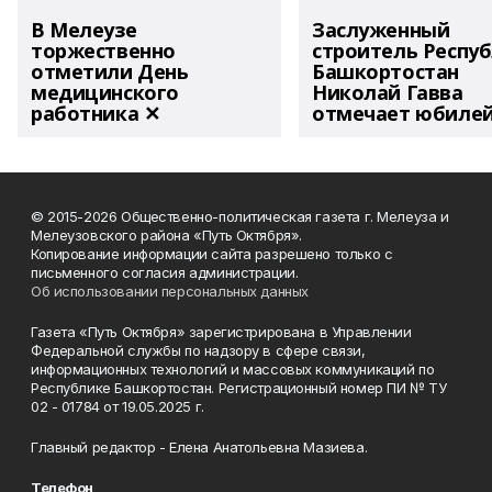
В Мелеузе
Заслуженный
торжественно
строитель Респу
отметили День
Башкортостан
медицинского
Николай Гавва
работника ✕
отмечает юбиле
© 2015-2026 Общественно-политическая газета г. Мелеуза и
Мелеузовского района «Путь Октября».
Копирование информации сайта разрешено только с
письменного согласия администрации.
Об использовании персональных данных
Газета «Путь Октября» зарегистрирована в Управлении
Федеральной службы по надзору в сфере связи,
информационных технологий и массовых коммуникаций по
Республике Башкортостан. Регистрационный номер ПИ № ТУ
02 - 01784 от 19.05.2025 г.
Главный редактор - Елена Анатольевна Мазиева.
Телефон