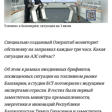
Топливо в Башкирии: ситуация на 3 июля
Специально созданный Оперштаб мониторит
обстановку на заправках каждые три часа. Какая
ситуация на АЗС сейчас?
Об этом в рамках ежедневных брифингов,
посвященных ситуации на топливном рынке
Башкирии, в студии БСТ поговорили с ведущими
экспертами отрасли. В гостях были первый
заместитель министра промышленности,
энергетики и инноваций Республики
Башкортостан Тимур Герасимов и заместитель