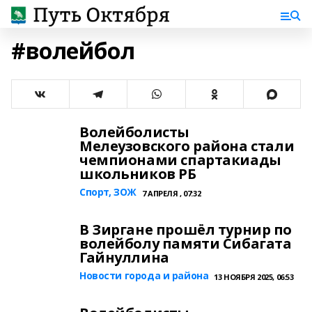
#волейбол
Волейболисты
Мелеузовского района стали
чемпионами спартакиады
школьников РБ
Спорт, ЗОЖ
7 АПРЕЛЯ , 07:32
В Зиргане прошёл турнир по
волейболу памяти Сибагата
Гайнуллина
Новости города и района
13 НОЯБРЯ 2025, 06:53