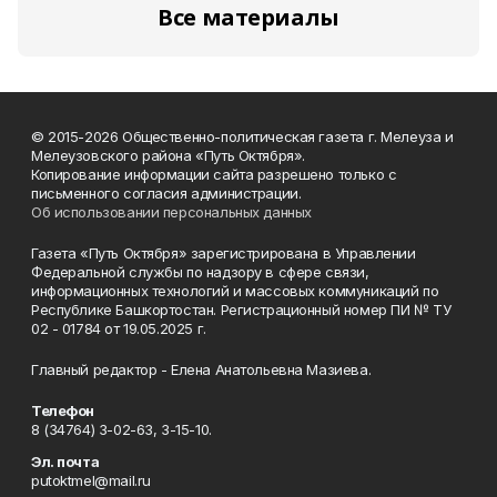
Все материалы
© 2015-2026 Общественно-политическая газета г. Мелеуза и
Мелеузовского района «Путь Октября».
Копирование информации сайта разрешено только с
письменного согласия администрации.
Об использовании персональных данных
Газета «Путь Октября» зарегистрирована в Управлении
Федеральной службы по надзору в сфере связи,
информационных технологий и массовых коммуникаций по
Республике Башкортостан. Регистрационный номер ПИ № ТУ
02 - 01784 от 19.05.2025 г.
Главный редактор - Елена Анатольевна Мазиева.
Телефон
8 (34764) 3-02-63, 3-15-10.
Эл. почта
putoktmel@mail.ru