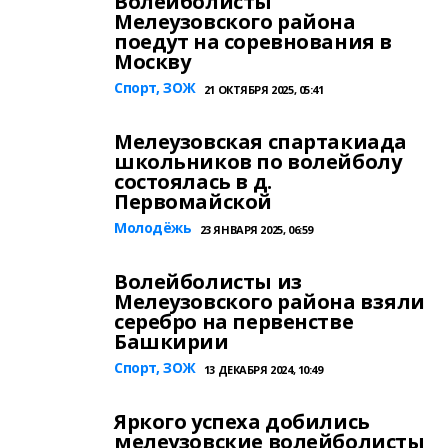
Волейболисты
Мелеузовского района
поедут на соревнования в
Москву
Спорт, ЗОЖ
21 ОКТЯБРЯ 2025, 05:41
Мелеузовская спартакиада
школьников по волейболу
состоялась в д.
Первомайской
Молодёжь
23 ЯНВАРЯ 2025, 06:59
Волейболисты из
Мелеузовского района взяли
серебро на первенстве
Башкирии
Спорт, ЗОЖ
13 ДЕКАБРЯ 2024, 10:49
Яркого успеха добились
мелеузовские волейболисты