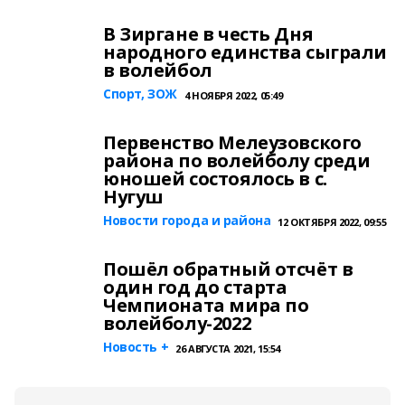
В Зиргане в честь Дня
народного единства сыграли
в волейбол
Спорт, ЗОЖ
4 НОЯБРЯ 2022, 05:49
Первенство Мелеузовского
района по волейболу среди
юношей состоялось в с.
Нугуш
Новости города и района
12 ОКТЯБРЯ 2022, 09:55
Пошёл обратный отсчёт в
один год до старта
Чемпионата мира по
волейболу-2022
Новость +
26 АВГУСТА 2021, 15:54