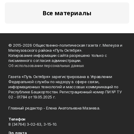
Все материалы
© 2015-2026 Общественно-политическая газета г. Мелеуза и
Мелеузовского района «Путь Октября».
Копирование информации сайта разрешено только с
письменного согласия администрации.
Об использовании персональных данных
Газета «Путь Октября» зарегистрирована в Управлении
Федеральной службы по надзору в сфере связи,
информационных технологий и массовых коммуникаций по
Республике Башкортостан. Регистрационный номер ПИ № ТУ
02 - 01784 от 19.05.2025 г.
Главный редактор - Елена Анатольевна Мазиева.
Телефон
8 (34764) 3-02-63, 3-15-10.
Эл. почта