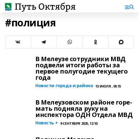
#полиция
В Мелеузе сотрудники МВД
подвели итоги работы за
первое полугодие текущего
года
Новости города и района
15 ИЮЛЯ , 05:15
В Мелеузовском районе горе-
мать подняла руку на
инспектора ОДН Отдела МВД
Новость +
9 СЕНТЯБРЯ 2025, 12:10