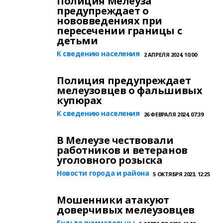
Полиция Мелеуза
предупреждает о
нововведениях при
пересечении границы с
детьми
К сведению населения
2 АПРЕЛЯ 2024, 10:00
Полиция предупреждает
мелеузовцев о фальшивых
купюрах
К сведению населения
26 ФЕВРАЛЯ 2024, 07:39
В Мелеузе чествовали
работников и ветеранов
уголовного розыска
Новости города и района
5 ОКТЯБРЯ 2023, 12:25
Мошенники атакуют
доверчивых мелеузовцев
Будьте внимательны