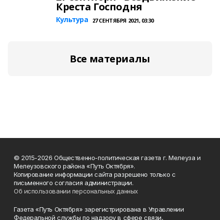
Креста Господня
Культура
27 СЕНТЯБРЯ 2021, 03:30
Все материалы
© 2015-2026 Общественно-политическая газета г. Мелеуза и
Мелеузовского района «Путь Октября».
Копирование информации сайта разрешено только с
письменного согласия администрации.
Об использовании персональных данных
Газета «Путь Октября» зарегистрирована в Управлении
Федеральной службы по надзору в сфере связи,