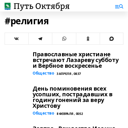
#религия
Православные христиане
встречают Лазареву субботу
и Вербное воскресенье
Общество
3 АПРЕЛЯ , 08:37
День поминовения всех
усопших, пострадавших в
годину гонений за веру
Христову
Общество
8 ФЕВРАЛЯ , 00:52