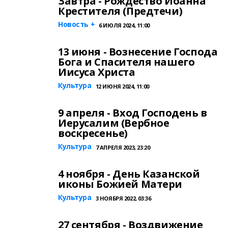
Завтра - Рождество Иоанна
Крестителя (Предтечи)
Новость +
6 ИЮЛЯ 2024, 11:00
13 июня - Вознесение Господа
Бога и Спасителя нашего
Иисуса Христа
Культура
12 ИЮНЯ 2024, 11:00
9 апреля - Вход Господень в
Иерусалим (Вербное
воскресенье)
Культура
7 АПРЕЛЯ 2023, 23:20
4 ноября - День Казанской
иконы Божией Матери
Культура
3 НОЯБРЯ 2022, 03:36
27 сентября - Воздвижение